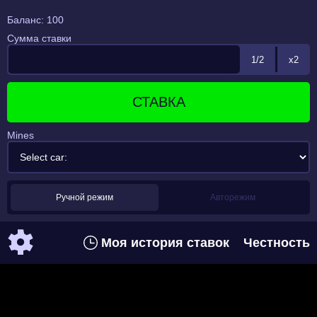
Баланс
:
100
Сумма ставки
1/2
x2
СТАВКА
Mines
Ручной режим
Авторежим
Моя история ставок
Честность