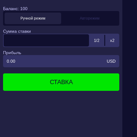
Баланс
:
100
Ручной режим
Авторежим
Сумма ставки
1/2
x2
Прибыль
0.00
USD
СТАВКА